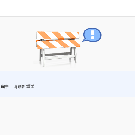
查询中，请刷新重试